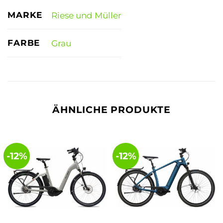
MARKE
Riese und Müller
FARBE
Grau
ÄHNLICHE PRODUKTE
-12%
-12%