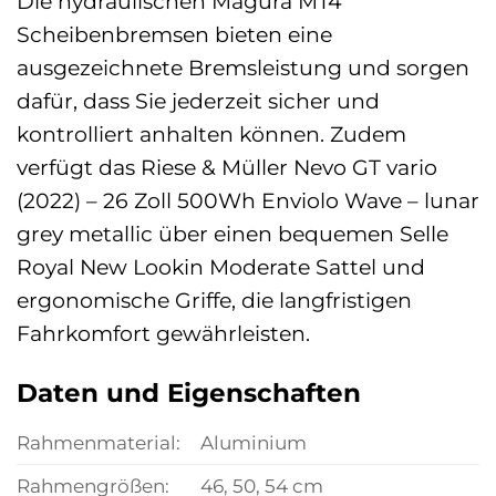
Die hydraulischen Magura MT4
Scheibenbremsen bieten eine
ausgezeichnete Bremsleistung und sorgen
dafür, dass Sie jederzeit sicher und
kontrolliert anhalten können. Zudem
verfügt das Riese & Müller Nevo GT vario
(2022) – 26 Zoll 500Wh Enviolo Wave – lunar
grey metallic über einen bequemen Selle
Royal New Lookin Moderate Sattel und
ergonomische Griffe, die langfristigen
Fahrkomfort gewährleisten.
Daten und Eigenschaften
Rahmenmaterial:
Aluminium
Rahmengrößen:
46, 50, 54 cm