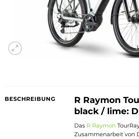
R Raymon TourR
BESCHREIBUNG
black / lime:
Das
R Raymon
TourRay 
Zusammenarbeit von De