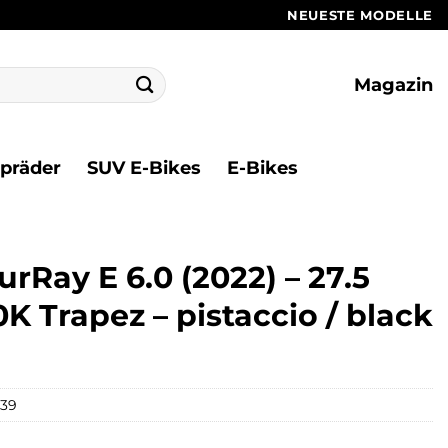
NEUESTE MODELLE
Magazin
ppräder
SUV E-Bikes
E-Bikes
rRay E 6.0 (2022) – 27.5
K Trapez – pistaccio / black
39