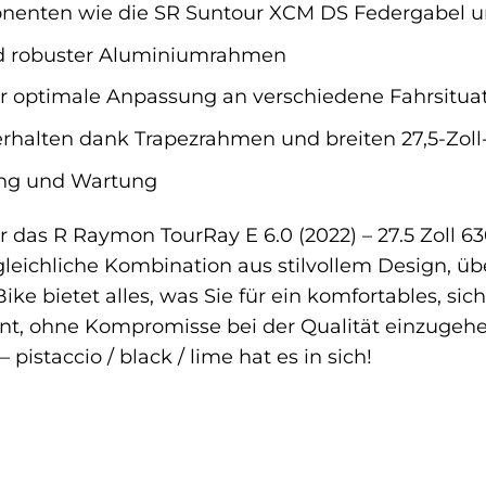
enten wie die SR Suntour XCM DS Federgabel u
und robuster Aluminiumrahmen
r optimale Anpassung an verschiedene Fahrsitua
rhalten dank Trapezrahmen und breiten 27,5-Zoll
ng und Wartung
r das R Raymon TourRay E 6.0 (2022) – 27.5 Zoll 63
gleichliche Kombination aus stilvollem Design, ü
ike bietet alles, was Sie für ein komfortables, sic
nt, ohne Kompromisse bei der Qualität einzugehen
pistaccio / black / lime hat es in sich!