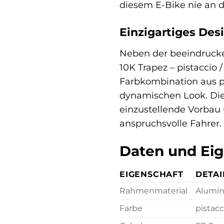
diesem E-Bike nie an 
Einzigartiges Des
Neben der beeindrucke
10K Trapez – pistaccio
Farbkombination aus pi
dynamischen Look. Die 
einzustellende Vorbau 
anspruchsvolle Fahrer.
Daten und Ei
EIGENSCHAFT
DETAI
Rahmenmaterial
Alumi
Farbe
pistacc