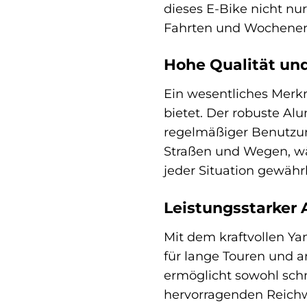
dieses E-Bike nicht nur
Fahrten und Wochenend
Hohe Qualität und
Ein wesentliches Merkm
bietet. Der robuste Al
regelmäßiger Benutzung
Straßen und Wegen, wä
jeder Situation gewährl
Leistungsstarker 
Mit dem kraftvollen Y
für lange Touren und 
ermöglicht sowohl sch
hervorragenden Reichwe