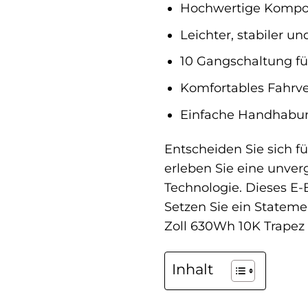
Hochwertige Kompon
Leichter, stabiler 
10 Gangschaltung fü
Komfortables Fahrve
Einfache Handhabu
Entscheiden Sie sich fü
erleben Sie eine unver
Technologie. Dieses E-B
Setzen Sie ein Stateme
Zoll 630Wh 10K Trapez – 
Inhalt