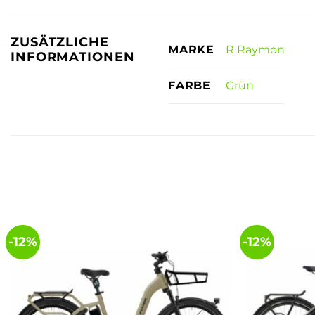
ZUSÄTZLICHE
R Raymon
MARKE
INFORMATIONEN
Grün
FARBE
-12%
-12%