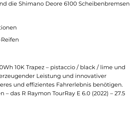
nd die Shimano Deore 6100 Scheibenbremsen
tionen
-Reifen
0Wh 10K Trapez – pistaccio / black / lime und
berzeugender Leistung und innovativer
heres und effizientes Fahrerlebnis benötigen.
 – das R Raymon TourRay E 6.0 (2022) – 27.5