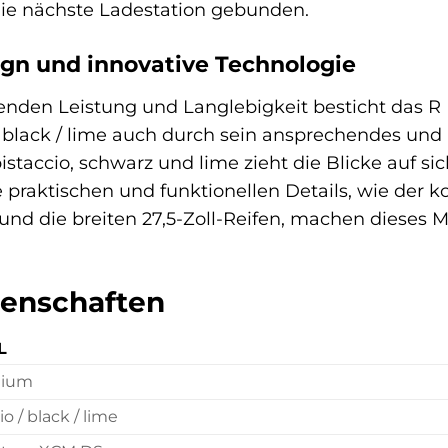
die nächste Ladestation gebunden.
ign und innovative Technologie
nden Leistung und Langlebigkeit besticht das R 
 / black / lime auch durch sein ansprechendes und
staccio, schwarz und lime zieht die Blicke auf si
praktischen und funktionellen Details, wie der 
und die breiten 27,5-Zoll-Reifen, machen dieses M
genschaften
L
nium
io / black / lime