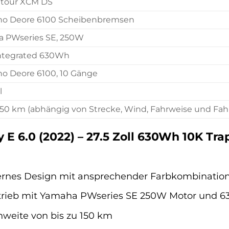
tour XCM DS
o Deore 6100 Scheibenbremsen
 PWseries SE, 250W
Integrated 630Wh
o Deore 6100, 10 Gänge
l
 150 km (abhängig von Strecke, Wind, Fahrweise und Fah
 6.0 (2022) – 27.5 Zoll 630Wh 10K Trape
rnes Design mit ansprechender Farbkombinatio
ntrieb mit Yamaha PWseries SE 250W Motor und 
weite von bis zu 150 km