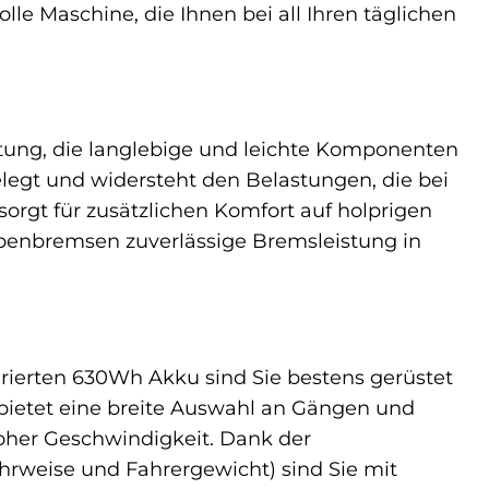
olle Maschine, die Ihnen bei all Ihren täglichen
itung, die langlebige und leichte Komponenten
legt und widersteht den Belastungen, die bei
rgt für zusätzlichen Komfort auf holprigen
benbremsen zuverlässige Bremsleistung in
ierten 630Wh Akku sind Sie bestens gerüstet
bietet eine breite Auswahl an Gängen und
oher Geschwindigkeit. Dank der
hrweise und Fahrergewicht) sind Sie mit