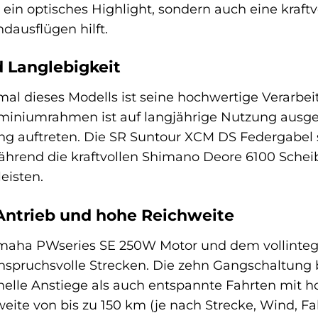
 ein optisches Highlight, sondern auch eine kraftv
ausflügen hilft.
 Langlebigkeit
al dieses Modells ist seine hochwertige Verarbe
uminiumrahmen ist auf langjährige Nutzung ausge
 auftreten. Die SR Suntour XCM DS Federgabel so
hrend die kraftvollen Shimano Deore 6100 Schei
eisten.
Antrieb und hohe Reichweite
amaha PWseries SE 250W Motor und dem vollintegr
anspruchsvolle Strecken. Die zehn Gangschaltung 
nelle Anstiege als auch entspannte Fahrten mit h
ite von bis zu 150 km (je nach Strecke, Wind, Fa