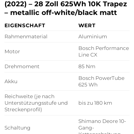
(2022) – 28 Zoll 625Wh 10K Trapez
– metallic off-white/black matt
EIGENSCHAFT
WERT
Rahmenmaterial
Aluminium
Bosch Performance
Motor
Line CX
Drehmoment
85 Nm
Bosch PowerTube
Akku
625 Wh
Reichweite (je nach
Unterstützungsstufe und
bis zu 180 km
Streckenprofil)
Shimano Deore 10-
Schaltung
Gang-