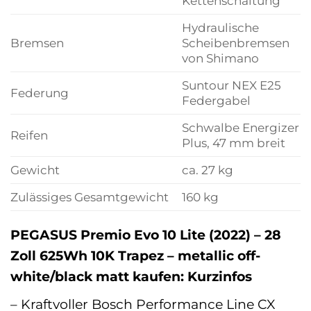
Kettenschaltung
Hydraulische
Bremsen
Scheibenbremsen
von Shimano
Suntour NEX E25
Federung
Federgabel
Schwalbe Energizer
Reifen
Plus, 47 mm breit
Gewicht
ca. 27 kg
Zulässiges Gesamtgewicht
160 kg
PEGASUS Premio Evo 10 Lite (2022) – 28
Zoll 625Wh 10K Trapez – metallic off-
white/black matt kaufen: Kurzinfos
– Kraftvoller Bosch Performance Line CX