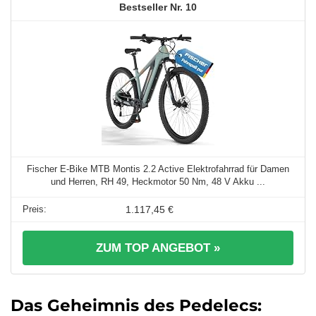
10
Fischer E-Bike MTB Montis 2.2 Active Elektrofahrrad für Damen
und Herren, RH 49, Heckmotor 50 Nm, 48 V Akku ...
1.117,45 €
ZUM TOP ANGEBOT »
Das Geheimnis des Pedelecs: