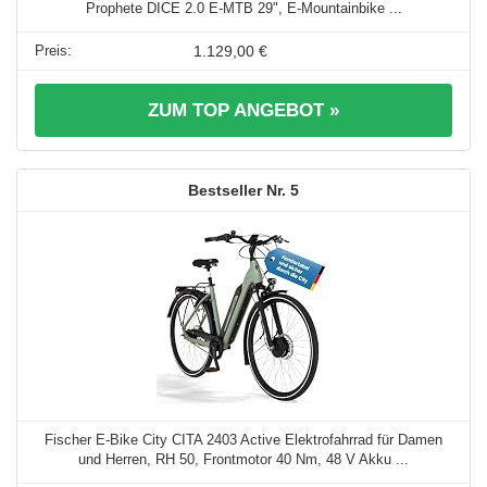
Prophete DICE 2.0 E-MTB 29", E-Mountainbike ...
1.129,00 €
ZUM TOP ANGEBOT »
5
Fischer E-Bike City CITA 2403 Active Elektrofahrrad für Damen
und Herren, RH 50, Frontmotor 40 Nm, 48 V Akku ...