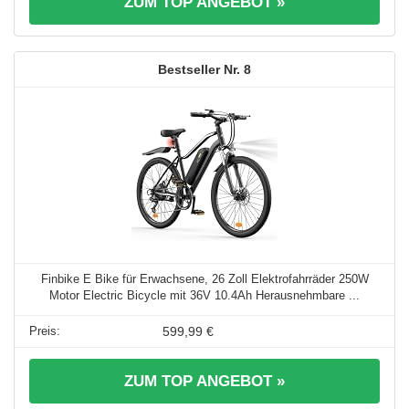
ZUM TOP ANGEBOT »
8
Finbike E Bike für Erwachsene, 26 Zoll Elektrofahrräder 250W
Motor Electric Bicycle mit 36V 10.4Ah Herausnehmbare ...
599,99 €
ZUM TOP ANGEBOT »