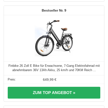
9
Finbike 26 Zoll E Bike für Erwachsene, 7-Gang Elektrofahrrad mit
abnehmbarem 36V 13Ah Akku, 25 km/h und 70KM Reich ...
649,99 €
ZUM TOP ANGEBOT »