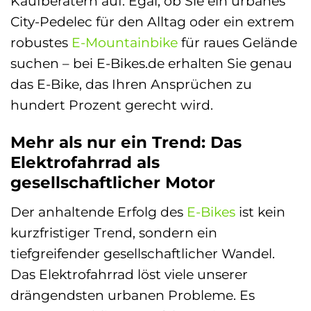
Kaufberatern auf. Egal, ob Sie ein urbanes
City-Pedelec für den Alltag oder ein extrem
robustes
E-Mountainbike
für raues Gelände
suchen – bei E-Bikes.de erhalten Sie genau
das E-Bike, das Ihren Ansprüchen zu
hundert Prozent gerecht wird.
Mehr als nur ein Trend: Das
Elektrofahrrad als
gesellschaftlicher Motor
Der anhaltende Erfolg des
E-Bikes
ist kein
kurzfristiger Trend, sondern ein
tiefgreifender gesellschaftlicher Wandel.
Das Elektrofahrrad löst viele unserer
drängendsten urbanen Probleme. Es