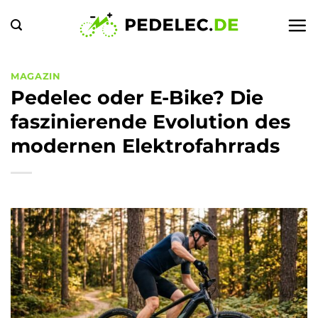
Zum
Inhalt
springen
MAGAZIN
Pedelec oder E-Bike? Die
faszinierende Evolution des
modernen Elektrofahrrads