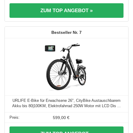
ZUM TOP ANGEBOT »
7
URLIFE E-Bike für Erwachsene 26", CityBike Austauschbarem
Akku bis 80|100KM, Elektrofahrrad 250W Motor mit LCD Dis ...
599,00 €