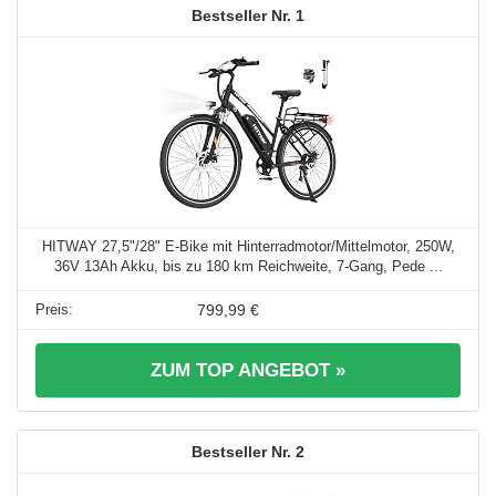
1
HITWAY 27,5"/28" E-Bike mit Hinterradmotor/Mittelmotor, 250W,
36V 13Ah Akku, bis zu 180 km Reichweite, 7-Gang, Pede ...
799,99 €
ZUM TOP ANGEBOT »
2