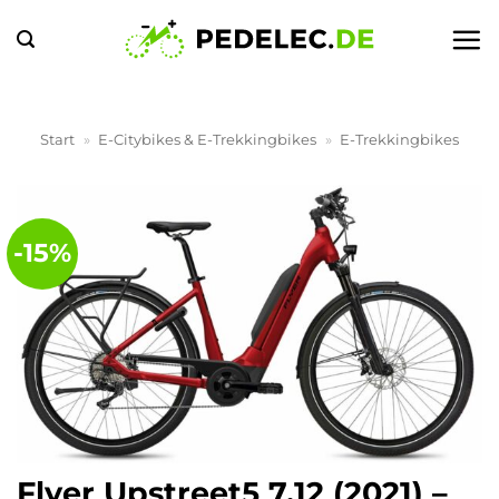
Zum
Inhalt
springen
Start
»
E-Citybikes & E-Trekkingbikes
»
E-Trekkingbikes
-15%
Flyer Upstreet5 7.12 (2021) –