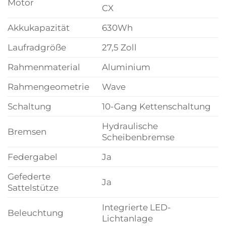
Motor
CX
Akkukapazität
630Wh
Laufradgröße
27,5 Zoll
Rahmenmaterial
Aluminium
Rahmengeometrie
Wave
Schaltung
10-Gang Kettenschaltung
Hydraulische
Bremsen
Scheibenbremse
Federgabel
Ja
Gefederte
Ja
Sattelstütze
Integrierte LED-
Beleuchtung
Lichtanlage