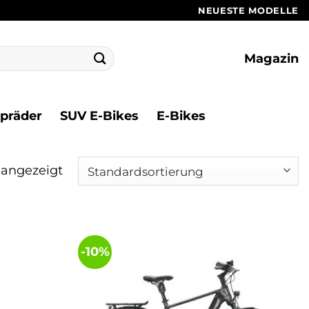
NEUESTE MODELLE
Magazin
ppräder
SUV E-Bikes
E-Bikes
 angezeigt
-10%