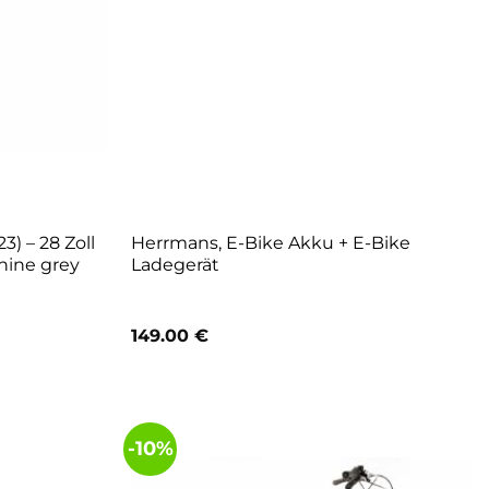
) – 28 Zoll
Herrmans, E-Bike Akku + E-Bike
hine grey
Ladegerät
149.00
€
-10%