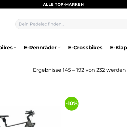
ALLE TOP-MARKEN
Suchen
nach:
bikes
E-Rennräder
E-Crossbikes
E-Kla
Ergebnisse 145 – 192 von 232 werden
-10%