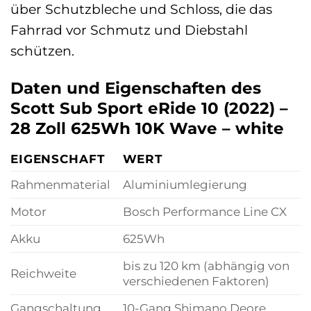
über Schutzbleche und Schloss, die das
Fahrrad vor Schmutz und Diebstahl
schützen.
Daten und Eigenschaften des
Scott Sub Sport eRide 10 (2022) –
28 Zoll 625Wh 10K Wave – white
EIGENSCHAFT
WERT
Rahmenmaterial
Aluminiumlegierung
Motor
Bosch Performance Line CX
Akku
625Wh
bis zu 120 km (abhängig von
Reichweite
verschiedenen Faktoren)
Gangschaltung
10-Gang Shimano Deore