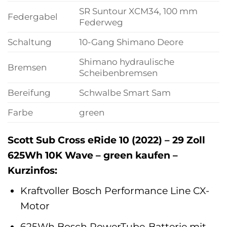
SR Suntour XCM34, 100 mm
Federgabel
Federweg
Schaltung
10-Gang Shimano Deore
Shimano hydraulische
Bremsen
Scheibenbremsen
Bereifung
Schwalbe Smart Sam
Farbe
green
Scott Sub Cross eRide 10 (2022) – 29 Zoll
625Wh 10K Wave – green kaufen –
Kurzinfos:
Kraftvoller Bosch Performance Line CX-
Motor
625Wh Bosch PowerTube-Batterie mit