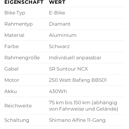
EIGENSCHAFT
WERT
Bike Typ
E-Bike
Rahmentyp
Diamant
Material
Aluminium
Farbe
Schwarz
Rahmengröße
Individuell anpassbar
Gabel
SR Suntour NCX
Motor
250 Watt Bafang BBS01
Akku
430Wh
75 km bis 150 km (abhängig
Reichweite
von Fahrweise und Gelände)
Schaltung
Shimano Alfine 11-Gang