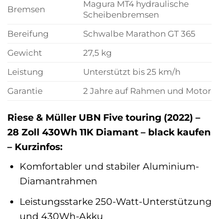
Magura MT4 hydraulische
Bremsen
Scheibenbremsen
Bereifung
Schwalbe Marathon GT 365
Gewicht
27,5 kg
Leistung
Unterstützt bis 25 km/h
Garantie
2 Jahre auf Rahmen und Motor
Riese & Müller UBN Five touring (2022) –
28 Zoll 430Wh 11K Diamant – black kaufen
– Kurzinfos:
Komfortabler und stabiler Aluminium-
Diamantrahmen
Leistungsstarke 250-Watt-Unterstützung
und 430Wh-Akku