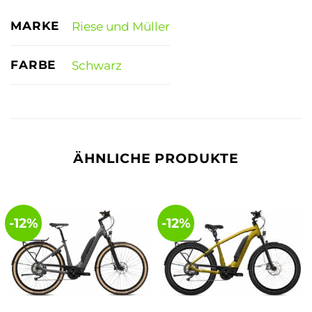
MARKE
Riese und Müller
FARBE
Schwarz
ÄHNLICHE PRODUKTE
-12%
-12%