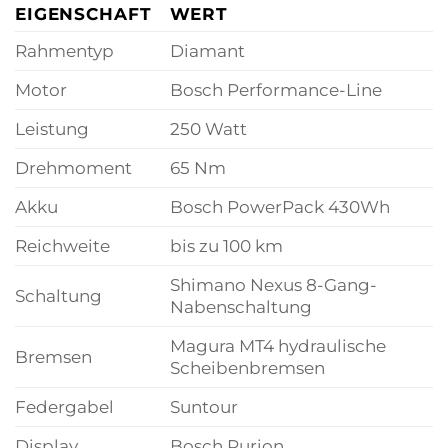
EIGENSCHAFT
WERT
Rahmentyp
Diamant
Motor
Bosch Performance-Line
Leistung
250 Watt
Drehmoment
65 Nm
Akku
Bosch PowerPack 430Wh
Reichweite
bis zu 100 km
Shimano Nexus 8-Gang-
Schaltung
Nabenschaltung
Magura MT4 hydraulische
Bremsen
Scheibenbremsen
Federgabel
Suntour
Display
Bosch Purion