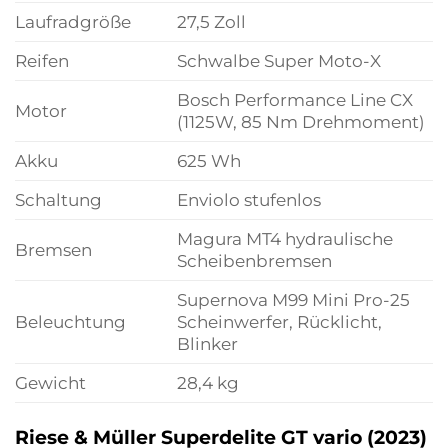
Laufradgröße
27,5 Zoll
Reifen
Schwalbe Super Moto-X
Bosch Performance Line CX
Motor
(1125W, 85 Nm Drehmoment)
Akku
625 Wh
Schaltung
Enviolo stufenlos
Magura MT4 hydraulische
Bremsen
Scheibenbremsen
Supernova M99 Mini Pro-25
Beleuchtung
Scheinwerfer, Rücklicht,
Blinker
Gewicht
28,4 kg
Riese & Müller Superdelite GT vario (2023)