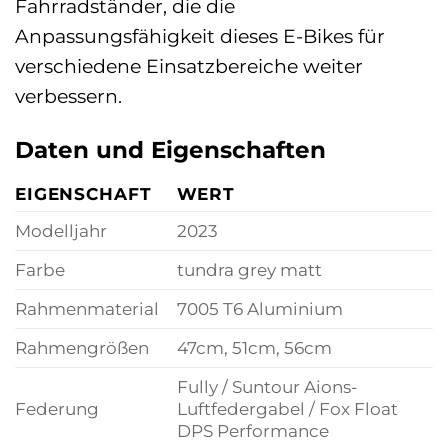
Fahrradständer, die die
Anpassungsfähigkeit dieses E-Bikes für
verschiedene Einsatzbereiche weiter
verbessern.
Daten und Eigenschaften
EIGENSCHAFT
WERT
Modelljahr
2023
Farbe
tundra grey matt
Rahmenmaterial
7005 T6 Aluminium
Rahmengrößen
47cm, 51cm, 56cm
Fully / Suntour Aions-
Federung
Luftfedergabel / Fox Float
DPS Performance