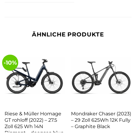
ÄHNLICHE PRODUKTE
-10%
Riese & Müller Homage
Mondraker Chaser (2023)
GT rohloff (2022) – 27.5
– 29 Zoll 625Wh 12K Fully
Zoll 625 Wh 14N
– Graphite Black
Diamant – deepsea blue