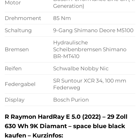
Motor
Generation)
Drehmoment
85 Nm
Schaltung
9-Gang Shimano Deore M5100
Hydraulische
Bremsen
Scheibenbremsen Shimano
BR-MT410
Reifen
Schwalbe Nobby Nic
SR Suntour XCR 34, 100 mm
Federgabel
Federweg
Display
Bosch Purion
R Raymon HardRay E 5.0 (2022) – 29 Zoll
630 Wh 9K Diamant – space blue black
kaufen – Kurzinfos: