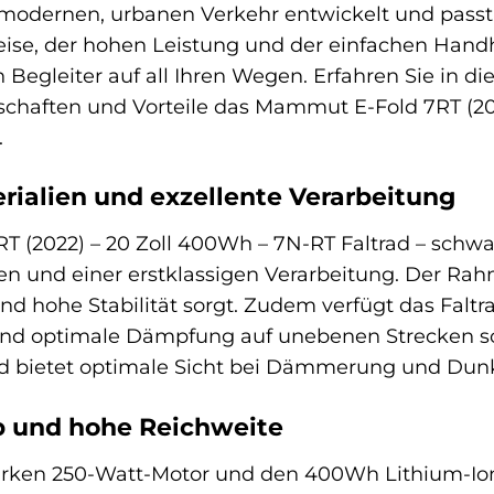
modernen, urbanen Verkehr entwickelt und passt si
se, der hohen Leistung und der einfachen Hand
n Begleiter auf all Ihren Wegen. Erfahren Sie in 
chaften und Vorteile das Mammut E-Fold 7RT (202
.
ialien und exzellente Verarbeitung
 (2022) – 20 Zoll 400Wh – 7N-RT Faltrad – schw
en und einer erstklassigen Verarbeitung. Der Ra
nd hohe Stabilität sorgt. Zudem verfügt das Faltra
und optimale Dämpfung auf unebenen Strecken sor
 bietet optimale Sicht bei Dämmerung und Dunk
eb und hohe Reichweite
arken 250-Watt-Motor und den 400Wh Lithium-Io