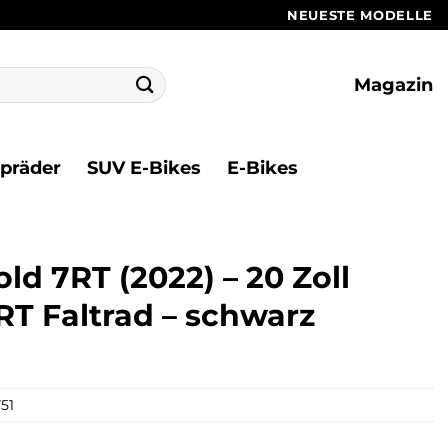
NEUESTE MODELLE
Magazin
ppräder
SUV E-Bikes
E-Bikes
d 7RT (2022) – 20 Zoll
T Faltrad – schwarz
51