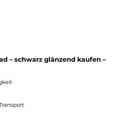
ad – schwarz glänzend kaufen –
gkeit
Transport