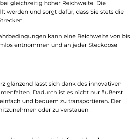
ei gleichzeitig hoher Reichweite. Die
 werden und sorgt dafür, dass Sie stets die
trecken.
ahrbedingungen kann eine Reichweite von bis
lemlos entnommen und an jeder Steckdose
z glänzend lässt sich dank des innovativen
nfalten. Dadurch ist es nicht nur äußerst
 einfach und bequem zu transportieren. Der
t mitzunehmen oder zu verstauen.