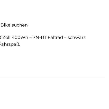
E-Bike suchen
0 Zoll 400Wh – 7N-RT Faltrad – schwarz
 Fahrspaß.