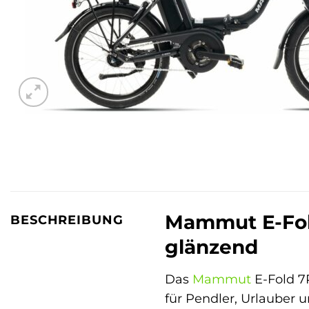
Mammut E-Fold
BESCHREIBUNG
glänzend
Das
Mammut
E-Fold 7
für Pendler, Urlauber u