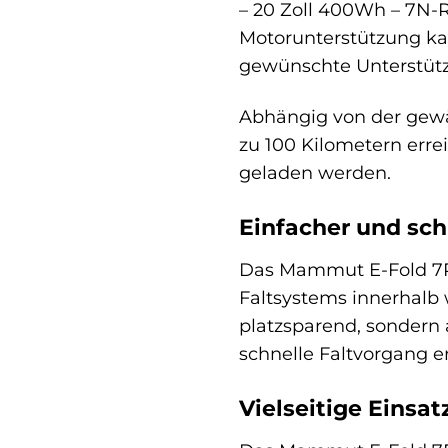
– 20 Zoll 400Wh – 7N-R
Motorunterstützung kan
gewünschte Unterstütz
Abhängig von der gewä
zu 100 Kilometern err
geladen werden.
Einfacher und sc
Das Mammut E-Fold 7RT 
Faltsystems innerhalb
platzsparend, sondern 
schnelle Faltvorgang e
Vielseitige Einsa