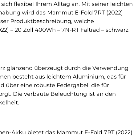
ch flexibel Ihrem Alltag an. Mit seiner leichten
habung wird das Mammut E-Fold 7RT (2022)
dieser Produktbeschreibung, welche
2) – 20 Zoll 400Wh – 7N-RT Faltrad – schwarz
arz glänzend überzeugt durch die Verwendung
hmen besteht aus leichtem Aluminium, das für
d über eine robuste Federgabel, die für
gt. Die verbaute Beleuchtung ist an den
elheit.
nen-Akku bietet das Mammut E-Fold 7RT (2022)