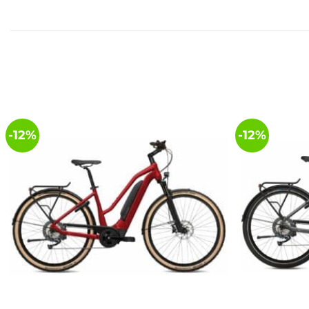
-12%
-12%