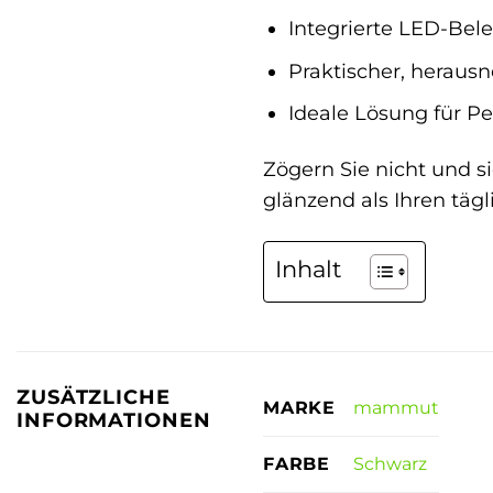
Integrierte LED-Bele
Praktischer, heraus
Ideale Lösung für Pe
Zögern Sie nicht und s
glänzend als Ihren tägl
Inhalt
ZUSÄTZLICHE
mammut
MARKE
INFORMATIONEN
Schwarz
FARBE