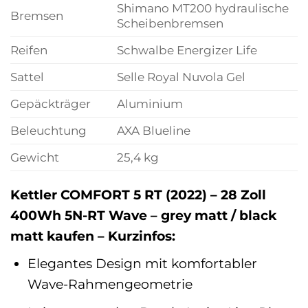
Shimano MT200 hydraulische
Bremsen
Scheibenbremsen
Reifen
Schwalbe Energizer Life
Sattel
Selle Royal Nuvola Gel
Gepäckträger
Aluminium
Beleuchtung
AXA Blueline
Gewicht
25,4 kg
Kettler COMFORT 5 RT (2022) – 28 Zoll
400Wh 5N-RT Wave – grey matt / black
matt kaufen – Kurzinfos:
Elegantes Design mit komfortabler
Wave-Rahmengeometrie