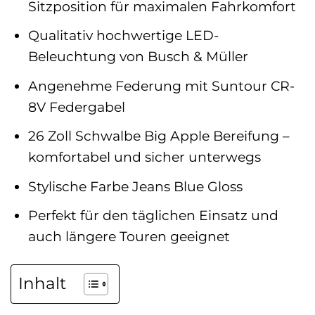
Sitzposition für maximalen Fahrkomfort
Qualitativ hochwertige LED-
Beleuchtung von Busch & Müller
Angenehme Federung mit Suntour CR-
8V Federgabel
26 Zoll Schwalbe Big Apple Bereifung –
komfortabel und sicher unterwegs
Stylische Farbe Jeans Blue Gloss
Perfekt für den täglichen Einsatz und
auch längere Touren geeignet
Inhalt