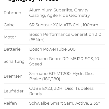
Aluminium Superlite, Gravity
Rahmen
Casting, Agile Ride Geometry
Gabel
SR Suntour XCM ATB Coil, 100mm
Bosch Performance Generation 3.0
Motor
(65Nm)
Batterie
Bosch PowerTube 500
Shimano Deore RD-M5120-SGS, 10-
Schaltung
Speed
Shimano BR-MT200, Hydr. Disc
Bremsen
Brake (180/180)
CUBE EX23, 32H, Disc, Tubeless
Laufräder
Ready
Reifen
Schwalbe Smart Sam, Active, 2.35″