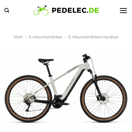
Zum
Inhalt
springen
Start
»
E-Mountainbikes
»
E-Mountainbikes Hardtail