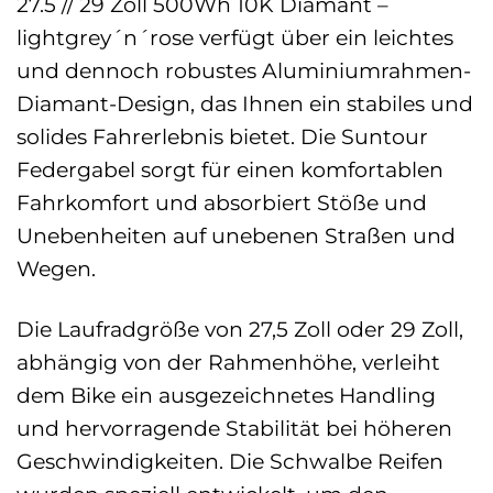
27.5 // 29 Zoll 500Wh 10K Diamant –
lightgrey´n´rose verfügt über ein leichtes
und dennoch robustes Aluminiumrahmen-
Diamant-Design, das Ihnen ein stabiles und
solides Fahrerlebnis bietet. Die Suntour
Federgabel sorgt für einen komfortablen
Fahrkomfort und absorbiert Stöße und
Unebenheiten auf unebenen Straßen und
Wegen.
Die Laufradgröße von 27,5 Zoll oder 29 Zoll,
abhängig von der Rahmenhöhe, verleiht
dem Bike ein ausgezeichnetes Handling
und hervorragende Stabilität bei höheren
Geschwindigkeiten. Die Schwalbe Reifen