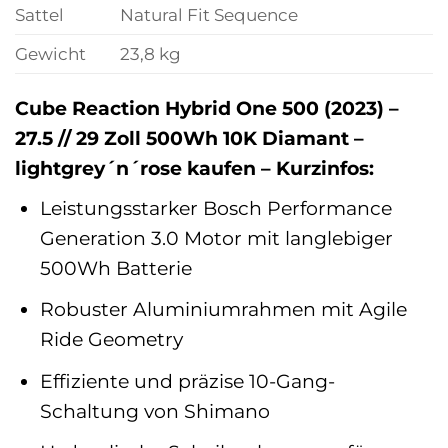
Sattel
Natural Fit Sequence
Gewicht
23,8 kg
Cube Reaction Hybrid One 500 (2023) –
27.5 // 29 Zoll 500Wh 10K Diamant –
lightgrey´n´rose kaufen – Kurzinfos:
Leistungsstarker Bosch Performance
Generation 3.0 Motor mit langlebiger
500Wh Batterie
Robuster Aluminiumrahmen mit Agile
Ride Geometry
Effiziente und präzise 10-Gang-
Schaltung von Shimano