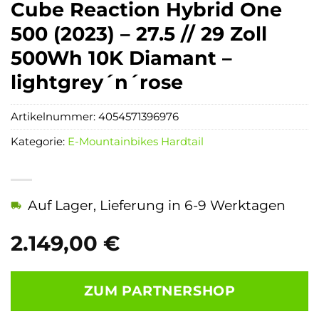
Cube Reaction Hybrid One
500 (2023) – 27.5 // 29 Zoll
500Wh 10K Diamant –
lightgrey´n´rose
Artikelnummer:
4054571396976
Kategorie:
E-Mountainbikes Hardtail
Auf Lager, Lieferung in 6-9 Werktagen
2.149,00
€
ZUM PARTNERSHOP