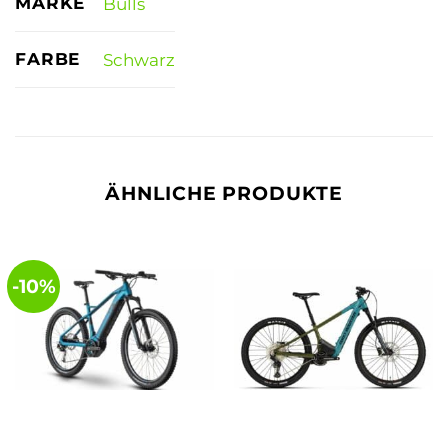
MARKE
Bulls
FARBE
Schwarz
ÄHNLICHE PRODUKTE
-10%