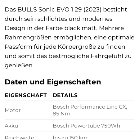
Das BULLS Sonic EVO 1 29 (2023) besticht
durch sein schlichtes und modernes
Design in der Farbe black matt. Mehrere
Rahmengrößen ermöglichen, eine optimale
Passform für jede Körpergröße zu finden
und somit das bestmögliche Fahrgefühl zu
genießen.
Daten und Eigenschaften
EIGENSCHAFT
DETAILS
Bosch Performance Line CX,
Motor
85 Nm
Akku
Bosch Powertube 750Wh
Reichweite
bis zu 150 km