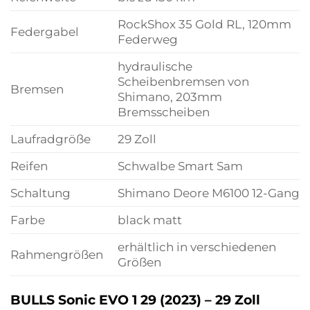
RockShox 35 Gold RL, 120mm
Federgabel
Federweg
hydraulische
Scheibenbremsen von
Bremsen
Shimano, 203mm
Bremsscheiben
Laufradgröße
29 Zoll
Reifen
Schwalbe Smart Sam
Schaltung
Shimano Deore M6100 12-Gang
Farbe
black matt
erhältlich in verschiedenen
Rahmengrößen
Größen
BULLS Sonic EVO 1 29 (2023) – 29 Zoll