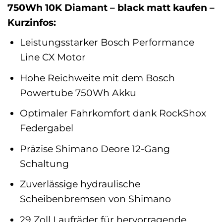
750Wh 10K Diamant – black matt kaufen –
Kurzinfos:
Leistungsstarker Bosch Performance
Line CX Motor
Hohe Reichweite mit dem Bosch
Powertube 750Wh Akku
Optimaler Fahrkomfort dank RockShox
Federgabel
Präzise Shimano Deore 12-Gang
Schaltung
Zuverlässige hydraulische
Scheibenbremsen von Shimano
29 Zoll Laufräder für hervorragende