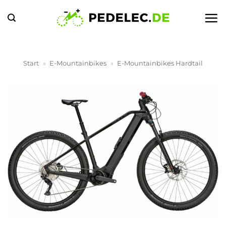
Zum
Inhalt
springen
Start
»
E-Mountainbikes
»
E-Mountainbikes Hardtail